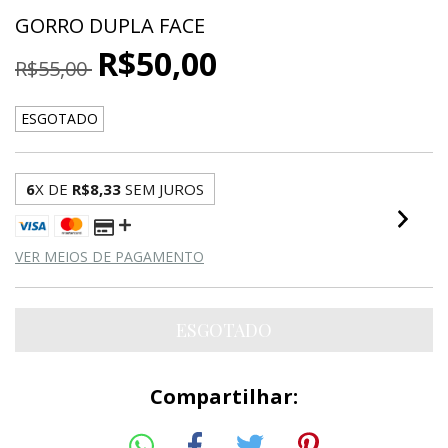
GORRO DUPLA FACE
R$50,00
R$55,00
ESGOTADO
6
X DE
R$8,33
SEM JUROS
VER MEIOS DE PAGAMENTO
Compartilhar: