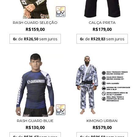
RASH GUARD SELEÇÃO
CALÇA PRETA
R$159,00
R$179,00
6
x de
R$26,50
sem juros
6
x de
R$29,83
sem juros
RASH GUARD BLUE
KIMONO URBAN
R$130,00
R$579,00