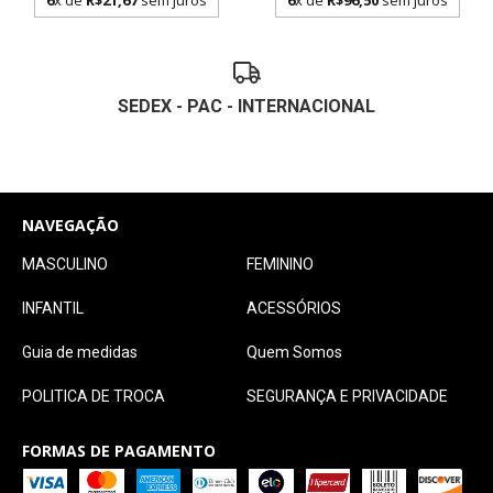
6
x de
R$21,67
sem juros
6
x de
R$96,50
sem juros
SEDEX - PAC - INTERNACIONAL
NAVEGAÇÃO
MASCULINO
FEMININO
INFANTIL
ACESSÓRIOS
Guia de medidas
Quem Somos
POLITICA DE TROCA
SEGURANÇA E PRIVACIDADE
FORMAS DE PAGAMENTO