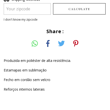
CALCULATE
I don't know my zipcode
Share :
Produzida em poliéster de alta resistência.
Estamapas em sublimação
Fecho em cordão sem velcro
Reforços internos laterais