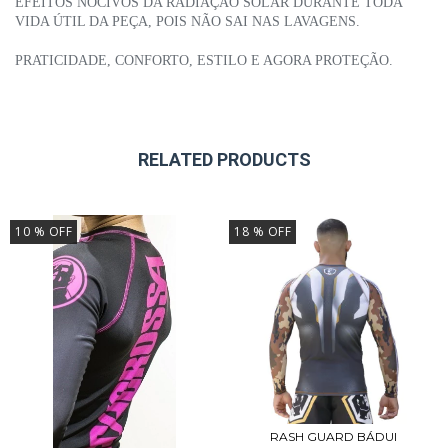
EFEITOS NOCIVOS DA RADIAÇÃO SOLAR DURANTE TODA
VIDA ÚTIL DA PEÇA, POIS NÃO SAI NAS LAVAGENS.
PRATICIDADE, CONFORTO, ESTILO E AGORA PROTEÇÃO.
RELATED PRODUCTS
10
% OFF
18
% OFF
RASH GUARD BÁDUI