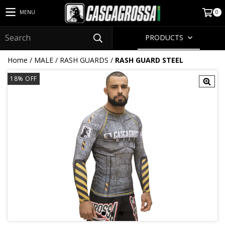
0
MENU
PRODUCTS
Home
/
MALE
/
RASH GUARDS
/
RASH GUARD STEEL
18
% OFF