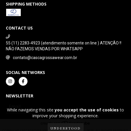
SHIPPING METHODS
CONTACT US
55 (11) 2283-4923 (atendimento somente on line ) ATENÇÃO !!
NÃO FAZEMOS VENDAS POR WHATSAPP
contato@cascagrossawear.com.br
SOCIAL NETWORKS
NEWSLETTER
While navigating this site
you accept the use of cookies
to
improve your shopping experience.
UNDERSTOOD
COPYRIGHT CASCAGROSSA KIMONOS - 05167589000130 - 2026. ALL RIGHTS RESERVED.