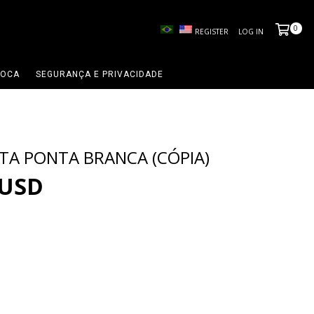
0
REGISTER
LOG IN
ROCA
SEGURANÇA E PRIVACIDADE
ETA PONTA BRANCA (CÓPIA)
 USD