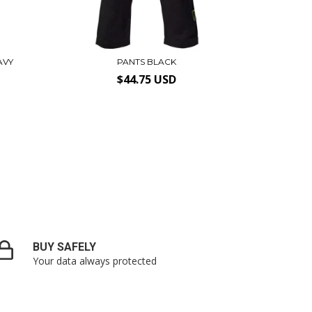
AVY
PANTS BLACK
$44.75 USD
BUY SAFELY
Your data always protected