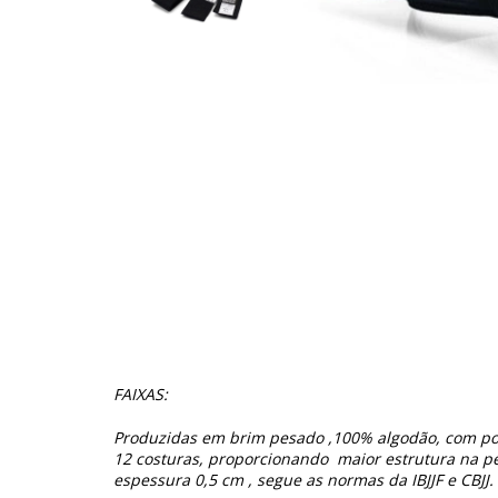
FAIXAS:
Produzidas em brim pesado ,100% algodão, com pon
12 costuras, proporcionando maior estrutura na p
espessura 0,5 cm , segue as normas da IBJJF e CBJJ.