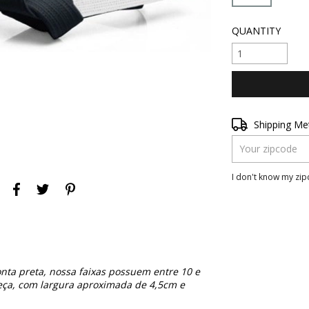
QUANTITY
Shipping for zipc
Shipping M
I don't know my zi
ta preta, nossa faixas possuem entre 10 e
eça, com largura aproximada de 4,5cm e