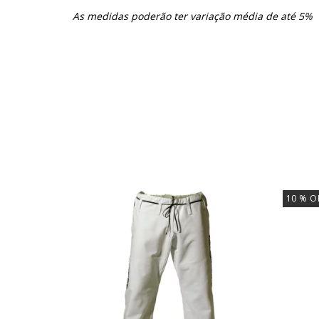
As medidas poderão ter variação média de até 5%
10
% O