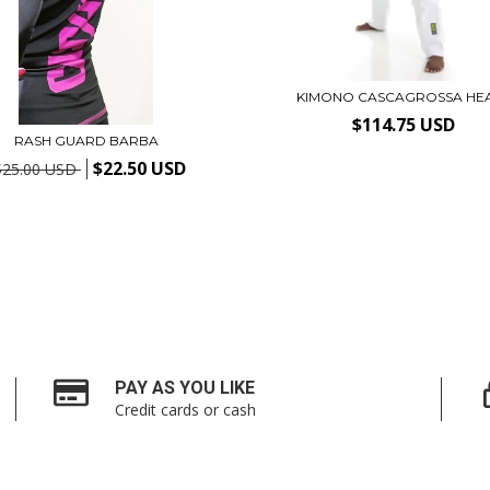
KIMONO CASCAGROSSA HE
$114.75 USD
RASH GUARD BARBA
$22.50 USD
$25.00 USD
PAY AS YOU LIKE
Credit cards or cash